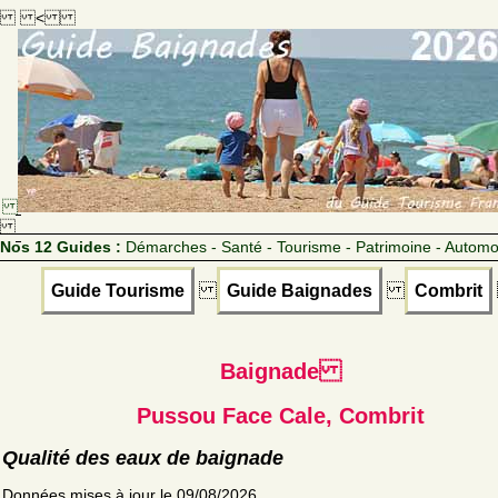
<
Nos 12 Guides :
Démarches - Santé - Tourisme - Patrimoine - Automo
Guide Tourisme
Guide Baignades
Combrit
Baignade
Pussou Face Cale, Combrit
Qualité des eaux de baignade
Données mises à jour le 09/08/2026