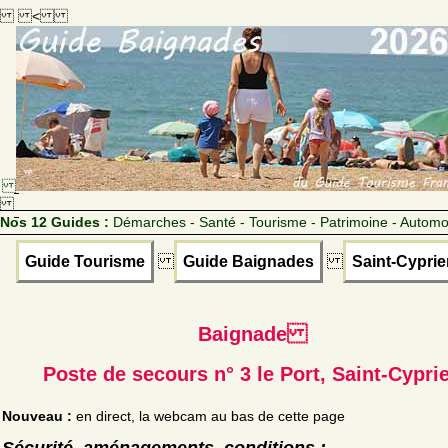
<
Nos 12 Guides :
Démarches - Santé - Tourisme - Patrimoine - Automo
Guide Tourisme
Guide Baignades
Saint-Cyprie
Baignade
Poste de secours n° 3 le Port, Saint-Cypri
Nouveau :
en direct, la webcam au bas de cette page
Sécurité, aménagements, conditions :