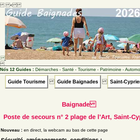
<
Nos 12 Guides :
Démarches - Santé - Tourisme - Patrimoine - Automo
Guide Tourisme
Guide Baignades
Saint-Cyprie
Baignade
Poste de secours n° 2 plage de l'Art, Saint-Cy
Nouveau :
en direct, la webcam au bas de cette page
Sécurité, aménagements, conditions :