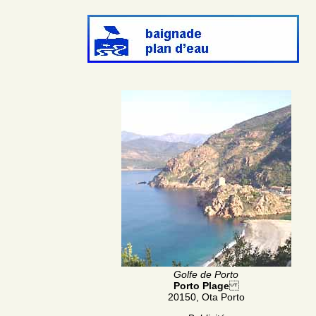
Golfe de Porto
Porto Plage
20150, Ota Porto