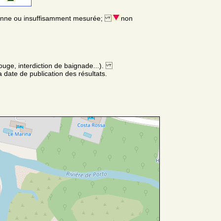
enne ou insuffisamment mesurée;
non
ouge, interdiction de baignade...).
 date de publication des résultats.