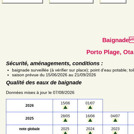
Baignad
Porto Plage, Ota
Sécurité, aménagements, conditions :
baignade surveillée (à vérifier sur place); point d'eau potable; to
saison prévue du 15/06/2026 au 21/09/2026
Qualité des eaux de baignade
Données mises à jour le 07/08/2026
15/06
01/07
2026
28/05
16/06
04/07
2025
note globale
2025
2024
2023