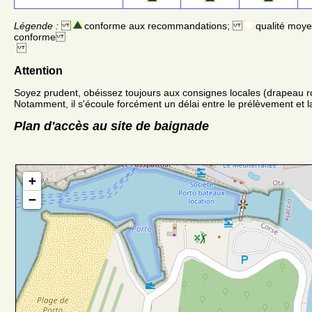
Légende :
conforme aux recommandations;
qualité moy
conforme
Attention
Soyez prudent, obéissez toujours aux consignes locales (drapeau r
Notamment, il s'écoule forcément un délai entre le prélèvement et la
Plan d'accès au site de baignade
+
−