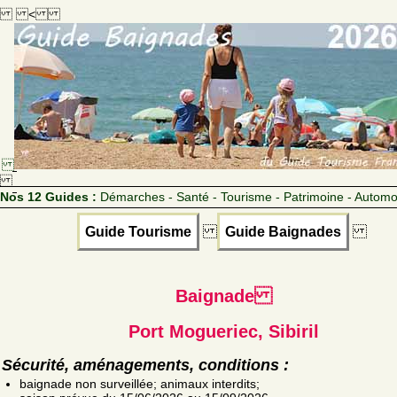
<
Nos 12 Guides :
Démarches - Santé - Tourisme - Patrimoine - Automo
Guide Tourisme
Guide Baignades
Baignade
Port Mogueriec, Sibiril
Sécurité, aménagements, conditions :
baignade non surveillée; animaux interdits;