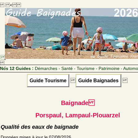
<
Nos 12 Guides :
Démarches - Santé - Tourisme - Patrimoine - Automo
Guide Tourisme
Guide Baignades
Baignade
Porspaul, Lampaul-Plouarzel
Qualité des eaux de baignade
Données mises à jour le 07/08/2026