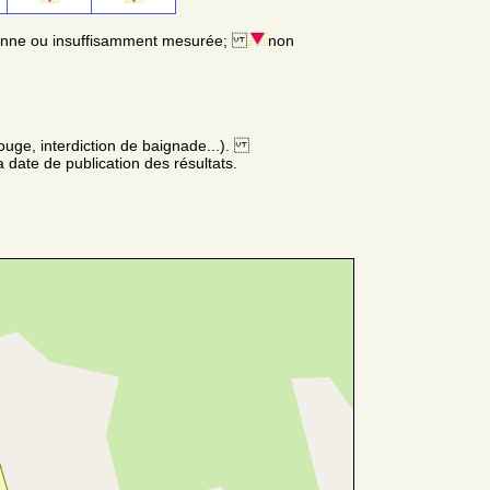
enne ou insuffisamment mesurée;
non
ouge, interdiction de baignade...).
 date de publication des résultats.