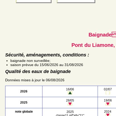
Baignad
Pont du Liamone,
Sécurité, aménagements, conditions :
baignade non surveillée;
saison prévue du 15/06/2026 au 31/08/2026
Qualité des eaux de baignade
Données mises à jour le 06/08/2026
16/06
02/07
2026
28/05
19/06
2025
note globale
2024
2025
classe11.gif"alt="11"