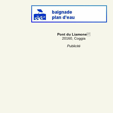
Pont du Liamone
20160, Coggia
Publicité