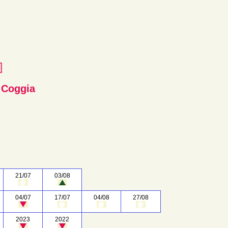
e
 Coggia
21/07
03/08
04/07
17/07
04/08
27/08
2023
2022