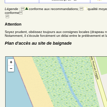
Légende :
conforme aux recommandations;
qualité moy
conforme
Attention
Soyez prudent, obéissez toujours aux consignes locales (drapeau r
Notamment, il s'écoule forcément un délai entre le prélèvement et la
Plan d'accès au site de baignade
+
−