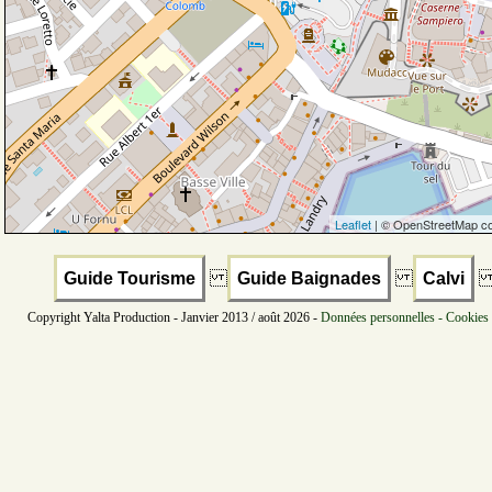
Leaflet
| © OpenStreetMap co
Guide Tourisme
Guide Baignades
Calvi
Copyright Yalta Production - Janvier 2013 / août 2026 -
Données personnelles - Cookies