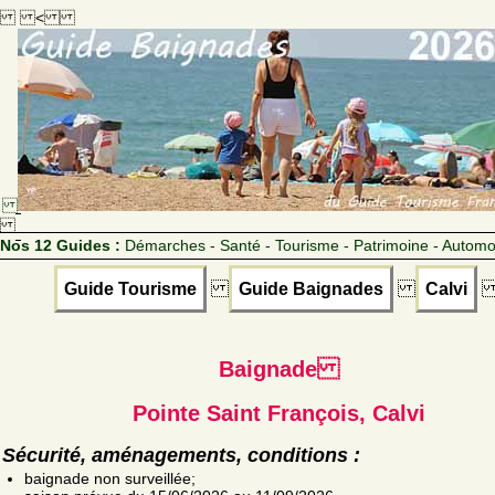
<
Nos 12 Guides :
Démarches - Santé - Tourisme - Patrimoine - Automo
Guide Tourisme
Guide Baignades
Calvi
Baignade
Pointe Saint François, Calvi
Sécurité, aménagements, conditions :
baignade non surveillée;