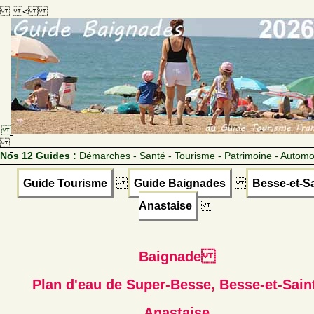
<
Nos 12 Guides :
Démarches - Santé - Tourisme - Patrimoine - Automo
Guide Tourisme
Guide Baignades
Besse-et-Sa
Anastaise
Baignade
Plan d'eau de Super-Besse, Besse-et-Sain
Anastaise