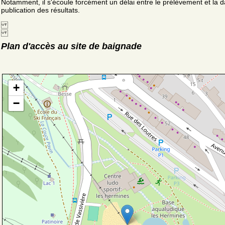
Notamment, il s'écoule forcément un délai entre le prélèvement et la d
publication des résultats.
Plan d'accès au site de baignade
+
−