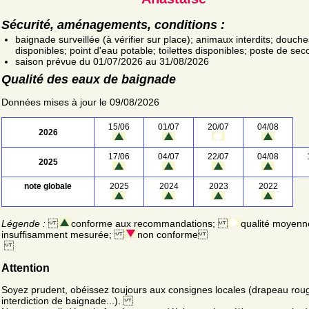
Sécurité, aménagements, conditions :
baignade surveillée (à vérifier sur place); animaux interdits; douche
disponibles; point d'eau potable; toilettes disponibles; poste de sec
saison prévue du 01/07/2026 au 31/08/2026
Qualité des eaux de baignade
Données mises à jour le 09/08/2026
15/06
01/07
20/07
04/08
2026
17/06
04/07
22/07
04/08
2025
note globale
2025
2024
2023
2022
Légende :
conforme aux recommandations;
qualité moyenn
insuffisamment mesurée;
non conforme
Attention
Soyez prudent, obéissez toujours aux consignes locales (drapeau rou
interdiction de baignade...).