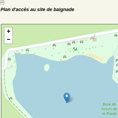
Plan d'accès au site de baignade
+
−