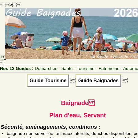
<
Nos 12 Guides :
Démarches - Santé - Tourisme - Patrimoine - Automo
Guide Tourisme
Guide Baignades
Baignade
Plan d'eau, Servant
Sécurité, aménagements, conditions :
baignade non surveillée; animaux interdits; douches disponibles; po