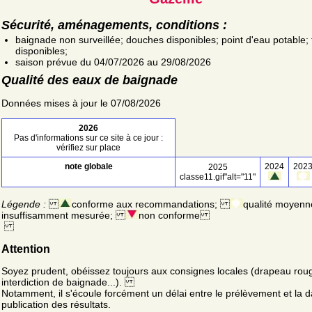
Sécurité, aménagements, conditions :
baignade non surveillée; douches disponibles; point d'eau potable; t
disponibles;
saison prévue du 04/07/2026 au 29/08/2026
Qualité des eaux de baignade
Données mises à jour le 07/08/2026
2026
Pas d'informations sur ce site à ce jour :
vérifiez sur place
note globale
2024
202
2025
classe11.gif"alt="11"
Légende :
conforme aux recommandations;
qualité moyenn
insuffisamment mesurée;
non conforme
Attention
Soyez prudent, obéissez toujours aux consignes locales (drapeau rou
interdiction de baignade...).
Notamment, il s'écoule forcément un délai entre le prélèvement et la d
publication des résultats.