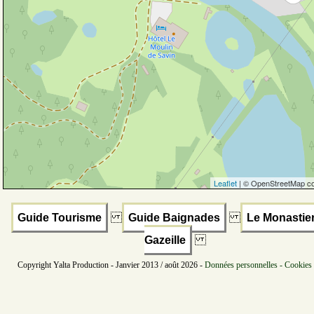
Leaflet
| © OpenStreetMap co
Guide Tourisme
Guide Baignades
Le Monastier
Gazeille
Copyright Yalta Production - Janvier 2013 / août 2026 -
Données personnelles - Cookies