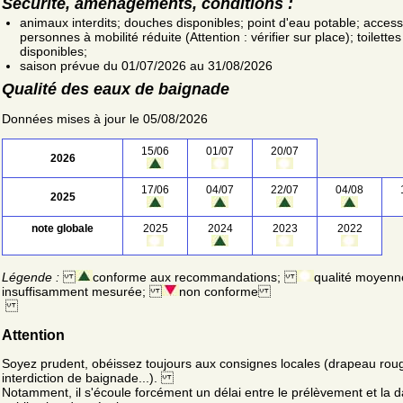
Sécurité, aménagements, conditions :
animaux interdits; douches disponibles; point d'eau potable; access
personnes à mobilité réduite (Attention : vérifier sur place); toilettes
disponibles;
saison prévue du 01/07/2026 au 31/08/2026
Qualité des eaux de baignade
Données mises à jour le 05/08/2026
15/06
01/07
20/07
2026
17/06
04/07
22/07
04/08
2025
note globale
2025
2024
2023
2022
Légende :
conforme aux recommandations;
qualité moyenn
insuffisamment mesurée;
non conforme
Attention
Soyez prudent, obéissez toujours aux consignes locales (drapeau rou
interdiction de baignade...).
Notamment, il s'écoule forcément un délai entre le prélèvement et la d