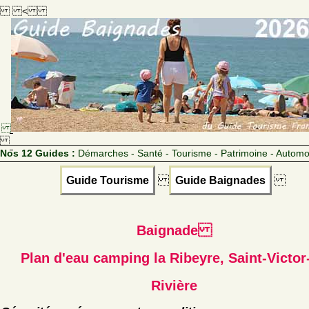
<
Nos 12 Guides :
Démarches - Santé - Tourisme - Patrimoine - Automo
Guide Tourisme
Guide Baignades
Baignade
Plan d'eau camping la Ribeyre, Saint-Victor-
Rivière