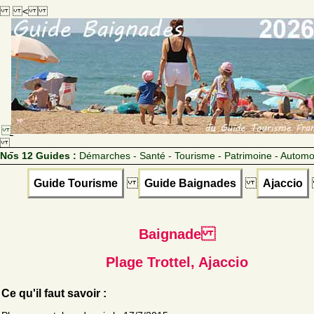
<
Nos 12 Guides :
Démarches - Santé - Tourisme - Patrimoine - Automo
Guide Tourisme
Guide Baignades
Ajaccio
Baignade
Plage Trottel, Ajaccio
Ce qu'il faut savoir :