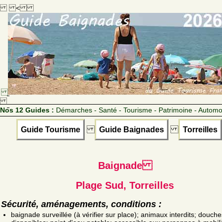
<
Nos 12 Guides :
Démarches - Santé - Tourisme - Patrimoine - Automo
Guide Tourisme
Guide Baignades
Torreilles
Baignade
Plage Sud, Torreilles
Sécurité, aménagements, conditions :
baignade surveillée (à vérifier sur place); animaux interdits; douche