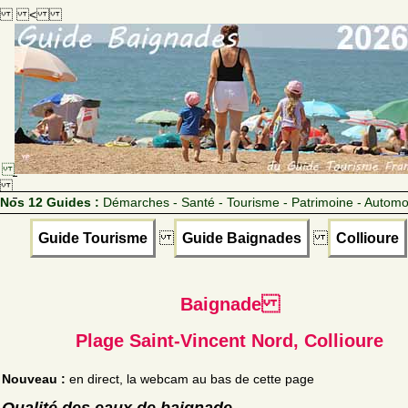
<
Nos 12 Guides :
Démarches - Santé - Tourisme - Patrimoine - Automo
Guide Tourisme
Guide Baignades
Collioure
Baignade
Plage Saint-Vincent Nord, Collioure
Nouveau :
en direct, la webcam au bas de cette page
Qualité des eaux de baignade