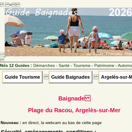
<
Nos 12 Guides :
Démarches - Santé - Tourisme - Patrimoine - Automo
Guide Tourisme
Guide Baignades
Argelès-sur-
Baignade
Plage du Racou, Argelès-sur-Mer
Nouveau :
en direct, la webcam au bas de cette page
Sécurité, aménagements, conditions :