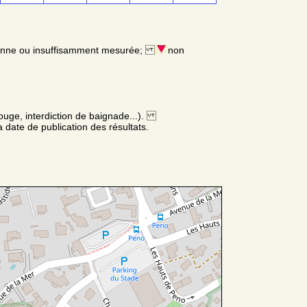
enne ou insuffisamment mesurée;
non
ouge, interdiction de baignade...).
 date de publication des résultats.