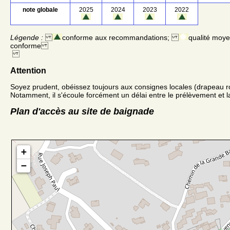
note globale
2025
2024
2023
2022
Légende :
conforme aux recommandations;
qualité moy
conforme
Attention
Soyez prudent, obéissez toujours aux consignes locales (drapeau r
Notamment, il s'écoule forcément un délai entre le prélèvement et la
Plan d'accès au site de baignade
+
−