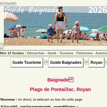
<
Nos 12 Guides :
Démarches - Santé - Tourisme - Patrimoine - Automo
Guide Tourisme
Guide Baignades
Royan
Baignade
Plage de Pontaillac, Royan
Nouveau :
en direct, la webcam au bas de cette page
Sécurité, aménagements, conditions :