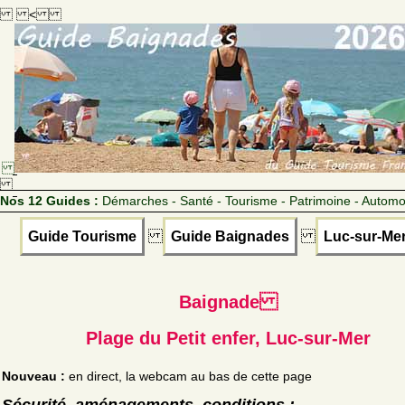
<
Nos 12 Guides :
Démarches - Santé - Tourisme - Patrimoine - Automo
Guide Tourisme
Guide Baignades
Luc-sur-Me
Baignade
Plage du Petit enfer, Luc-sur-Mer
Nouveau :
en direct, la webcam au bas de cette page
Sécurité, aménagements, conditions :