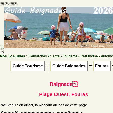
<
Nos 12 Guides :
Démarches - Santé - Tourisme - Patrimoine - Automo
Guide Tourisme
Guide Baignades
Fouras
Baignade
Plage Ouest, Fouras
Nouveau :
en direct, la webcam au bas de cette page
Sécurité, aménagements, conditions :