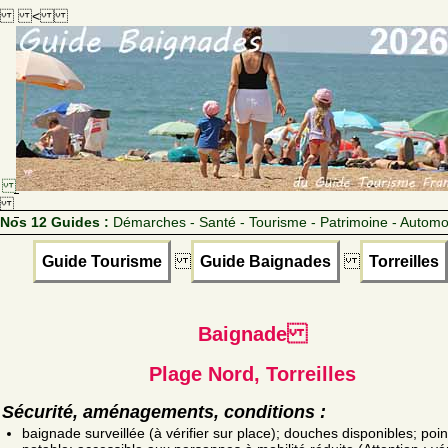
<
Nos 12 Guides :
Démarches - Santé - Tourisme - Patrimoine - Automo
Guide Tourisme
Guide Baignades
Torreilles
Baignade
Plage Nord, Torreilles
Sécurité, aménagements, conditions :
baignade surveillée (à vérifier sur place); douches disponibles; poin