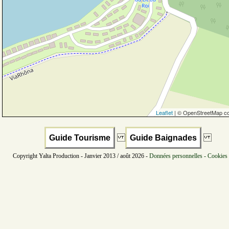
Leaflet
| © OpenStreetMap co
Guide Tourisme
Guide Baignades
Copyright Yalta Production - Janvier 2013 / août 2026 -
Données personnelles - Cookies