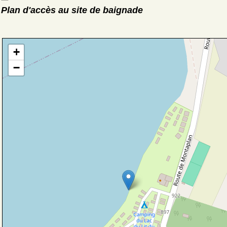
Plan d'accès au site de baignade
+
−