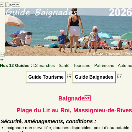
<
Nos 12 Guides :
Démarches - Santé - Tourisme - Patrimoine - Automo
Guide Tourisme
Guide Baignades
Baignade
Plage du Lit au Roi, Massignieu-de-Rives
Sécurité, aménagements, conditions :
baignade non surveillée; douches disponibles; point d'eau potable; t