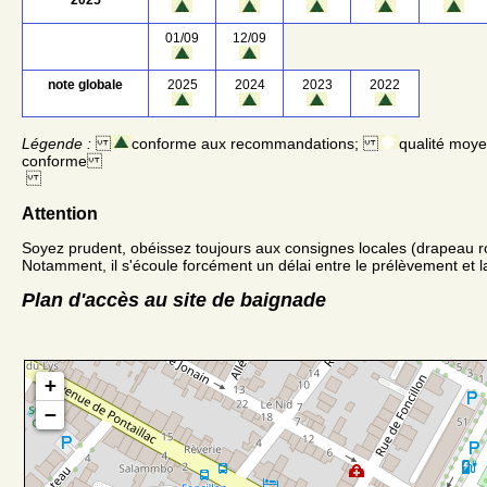
01/09
12/09
note globale
2025
2024
2023
2022
Légende :
conforme aux recommandations;
qualité moy
conforme
Attention
Soyez prudent, obéissez toujours aux consignes locales (drapeau r
Notamment, il s'écoule forcément un délai entre le prélèvement et la
Plan d'accès au site de baignade
+
−