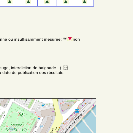
enne ou insuffisamment mesurée;
non
ouge, interdiction de baignade...).
 date de publication des résultats.