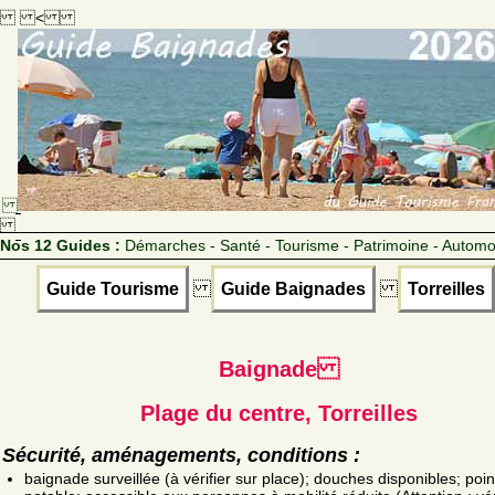
<
Nos 12 Guides :
Démarches - Santé - Tourisme - Patrimoine - Automo
Guide Tourisme
Guide Baignades
Torreilles
Baignade
Plage du centre, Torreilles
Sécurité, aménagements, conditions :
baignade surveillée (à vérifier sur place); douches disponibles; poin