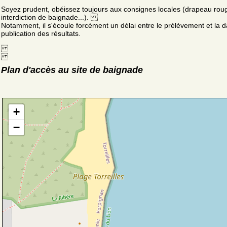
Soyez prudent, obéissez toujours aux consignes locales (drapeau rou
interdiction de baignade...).
Notamment, il s'écoule forcément un délai entre le prélèvement et la d
publication des résultats.
Plan d'accès au site de baignade
+
−