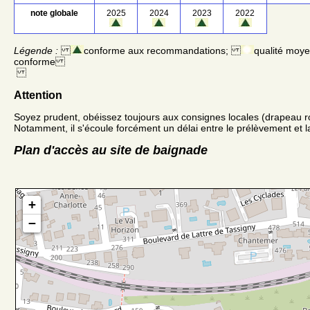
note globale
2025
2024
2023
2022
Légende :
conforme aux recommandations;
qualité moy
conforme
Attention
Soyez prudent, obéissez toujours aux consignes locales (drapeau r
Notamment, il s'écoule forcément un délai entre le prélèvement et la
Plan d'accès au site de baignade
+
−