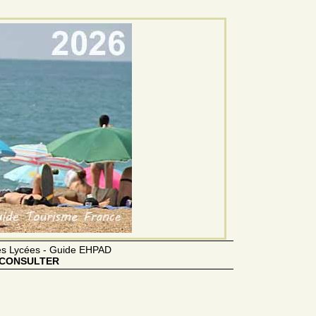
des Lycées - Guide EHPAD
CONSULTER