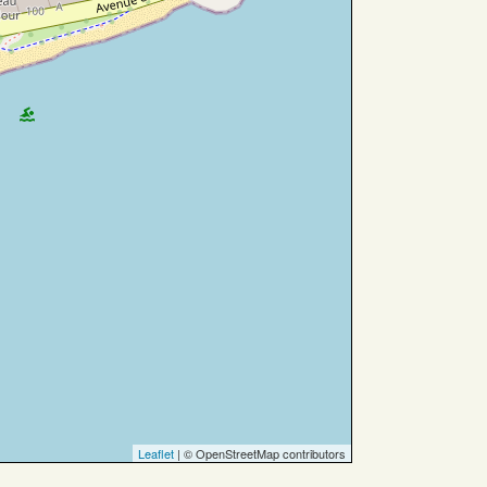
Leaflet
| © OpenStreetMap contributors