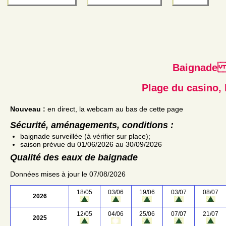
Baignad
Plage du casino,
Nouveau :
en direct, la webcam au bas de cette page
Sécurité, aménagements, conditions :
baignade surveillée (à vérifier sur place);
saison prévue du 01/06/2026 au 30/09/2026
Qualité des eaux de baignade
Données mises à jour le 07/08/2026
18/05
03/06
19/06
03/07
08/07
2026
12/05
04/06
25/06
07/07
21/07
2025