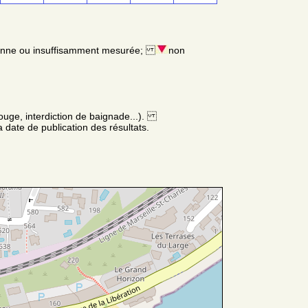
enne ou insuffisamment mesurée;
non
ouge, interdiction de baignade...).
 date de publication des résultats.