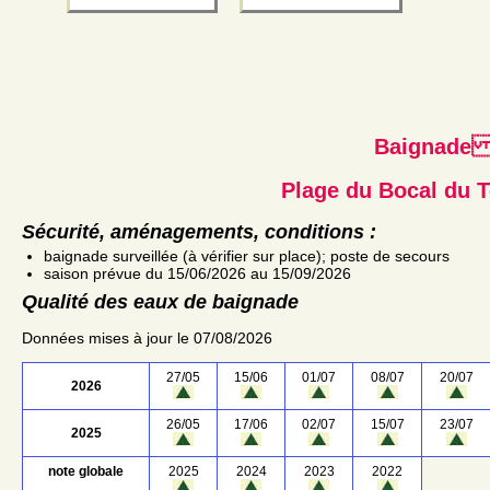
Baignad
Plage du Bocal du T
Sécurité, aménagements, conditions :
baignade surveillée (à vérifier sur place); poste de secours
saison prévue du 15/06/2026 au 15/09/2026
Qualité des eaux de baignade
Données mises à jour le 07/08/2026
27/05
15/06
01/07
08/07
20/07
2026
26/05
17/06
02/07
15/07
23/07
2025
note globale
2025
2024
2023
2022