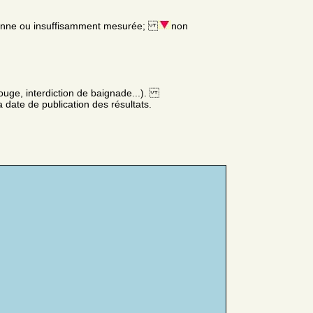
enne ou insuffisamment mesurée;
non
ouge, interdiction de baignade...).
 date de publication des résultats.