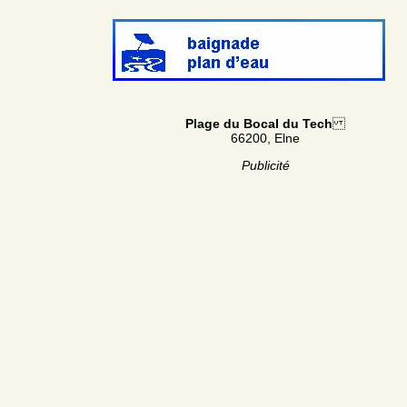
Plage du Bocal du Tech
66200, Elne
Publicité