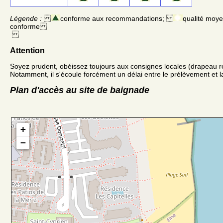
Légende :
conforme aux recommandations;
qualité moy
conforme
Attention
Soyez prudent, obéissez toujours aux consignes locales (drapeau r
Notamment, il s'écoule forcément un délai entre le prélèvement et la
Plan d'accès au site de baignade
+
−