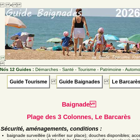
<
Nos 12 Guides :
Démarches - Santé - Tourisme - Patrimoine - Automo
Guide Tourisme
Guide Baignades
Le Barcarè
Baignade
Plage des 3 Colonnes, Le Barcarès
Sécurité, aménagements, conditions :
baignade surveillée (à vérifier sur place); douches disponibles; acc