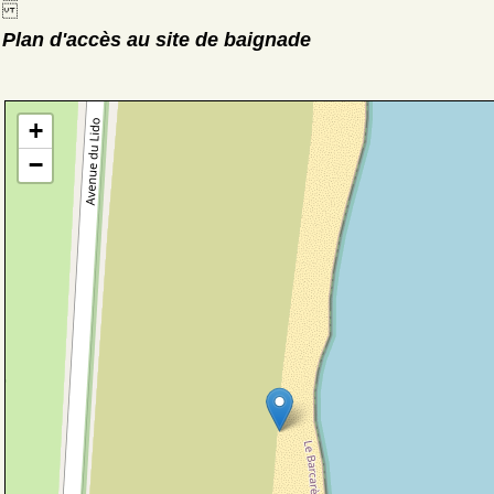
Plan d'accès au site de baignade
+
−