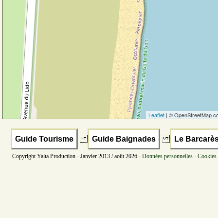
Leaflet
| © OpenStreetMap co
Guide Tourisme
Guide Baignades
Le Barcarè
Copyright Yalta Production - Janvier 2013 / août 2026 -
Données personnelles - Cookies