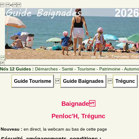
<
Nos 12 Guides :
Démarches - Santé - Tourisme - Patrimoine - Automo
Guide Tourisme
Guide Baignades
Trégunc
Baignade
Penloc'H, Trégunc
Nouveau :
en direct, la webcam au bas de cette page
Sécurité, aménagements, conditions :