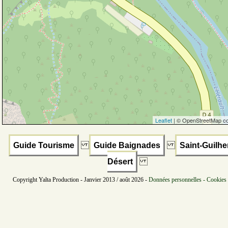
Leaflet
| © OpenStreetMap co
Guide Tourisme
Guide Baignades
Saint-Guilhe
Désert
Copyright Yalta Production - Janvier 2013 / août 2026 -
Données personnelles - Cookies