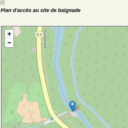
Plan d'accès au site de baignade
+
−