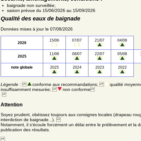
baignade non surveillée;
saison prévue du 15/06/2026 au 15/09/2026
Qualité des eaux de baignade
Données mises à jour le 07/08/2026
15/06
07/07
21/07
04/08
2026
11/06
08/07
22/07
05/08
2025
note globale
2025
2024
2023
2022
Légende :
conforme aux recommandations;
qualité moyenn
insuffisamment mesurée;
non conforme
Attention
Soyez prudent, obéissez toujours aux consignes locales (drapeau rou
interdiction de baignade...).
Notamment, il s'écoule forcément un délai entre le prélèvement et la d
publication des résultats.