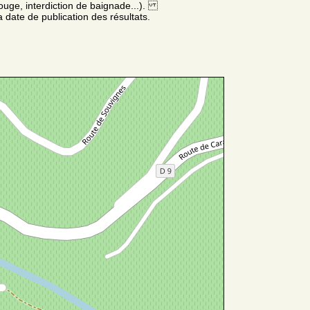
ouge, interdiction de baignade...).
 date de publication des résultats.