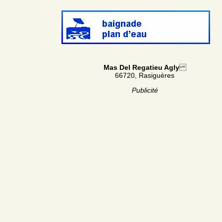
Mas Del Regatieu Agly
66720, Rasiguères
Publicité