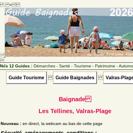
<
Nos 12 Guides :
Démarches - Santé - Tourisme - Patrimoine - Automo
Guide Tourisme
Guide Baignades
Valras-Plag
Baignade
Les Tellines, Valras-Plage
Nouveau :
en direct, la webcam au bas de cette page
Sécurité, aménagements, conditions :