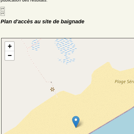
publication des résultats.
Plan d'accès au site de baignade
+
−