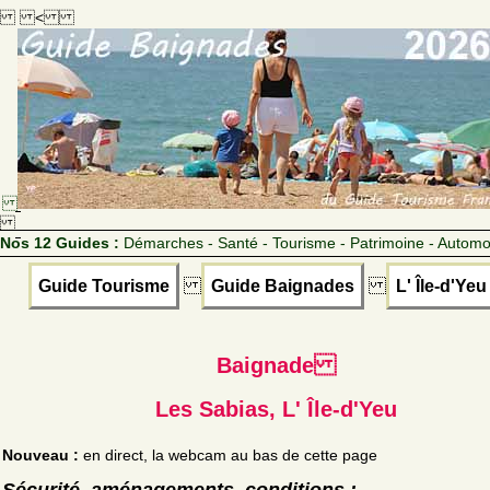
<
Nos 12 Guides :
Démarches - Santé - Tourisme - Patrimoine - Automo
Guide Tourisme
Guide Baignades
L' Île-d'Yeu
Baignade
Les Sabias, L' Île-d'Yeu
Nouveau :
en direct, la webcam au bas de cette page
Sécurité, aménagements, conditions :