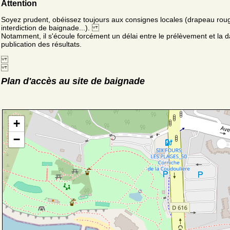
Attention
Soyez prudent, obéissez toujours aux consignes locales (drapeau rou
interdiction de baignade...).
Notamment, il s'écoule forcément un délai entre le prélèvement et la d
publication des résultats.
Plan d'accès au site de baignade
+
−