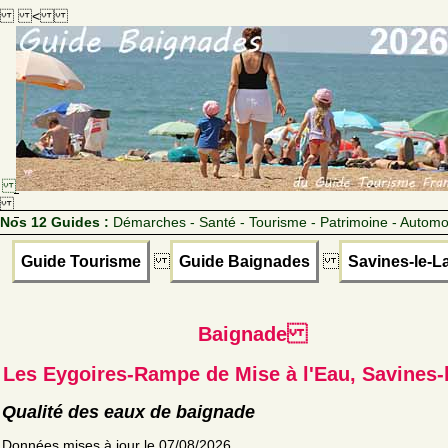
<
Nos 12 Guides :
Démarches - Santé - Tourisme - Patrimoine - Automo
Guide Tourisme
Guide Baignades
Savines-le-L
Baignade
Les Eygoires-Rampe de Mise à l'Eau, Savines-
Qualité des eaux de baignade
Données mises à jour le 07/08/2026