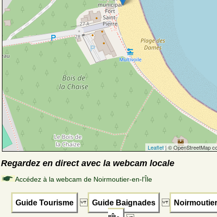
Leaflet
| © OpenStreetMap co
Regardez en direct avec la webcam locale
Accédez à la webcam de Noirmoutier-en-l'Île
Guide Tourisme
Guide Baignades
Noirmoutier