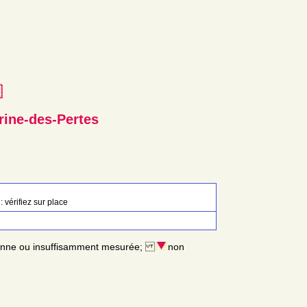
e
rine-des-Pertes
: vérifiez sur place
enne ou insuffisamment mesurée;
non