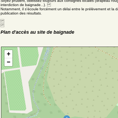
Soyez prudent, obéissez toujours aux consignes locales (drapeau rou
interdiction de baignade...).
Notamment, il s'écoule forcément un délai entre le prélèvement et la d
publication des résultats.
Plan d'accès au site de baignade
+
−