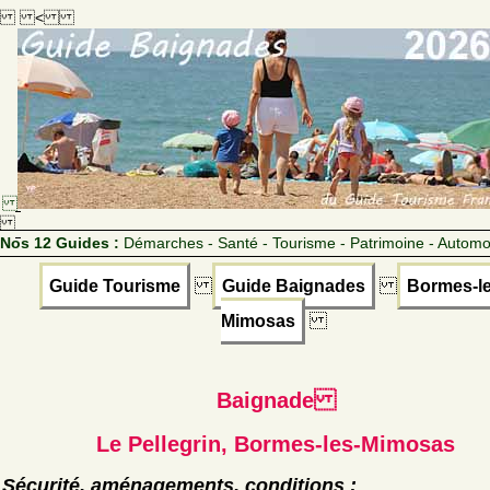
<
Nos 12 Guides :
Démarches - Santé - Tourisme - Patrimoine - Automo
Guide Tourisme
Guide Baignades
Bormes-le
Mimosas
Baignade
Le Pellegrin, Bormes-les-Mimosas
Sécurité, aménagements, conditions :