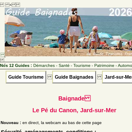
<
Nos 12 Guides :
Démarches - Santé - Tourisme - Patrimoine - Automo
Guide Tourisme
Guide Baignades
Jard-sur-Me
Baignade
Le Pé du Canon, Jard-sur-Mer
Nouveau :
en direct, la webcam au bas de cette page
Sécurité, aménagements, conditions :