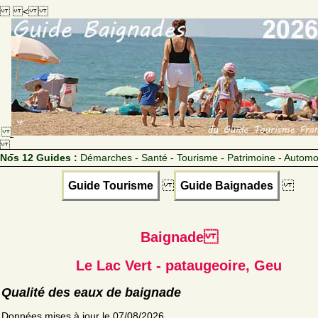
<
Nos 12 Guides :
Démarches - Santé - Tourisme - Patrimoine - Automo
Guide Tourisme
Guide Baignades
Baignade
Le Lac Vert - pataugeoire, Geu
Qualité des eaux de baignade
Données mises à jour le 07/08/2026