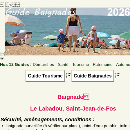
<
Nos 12 Guides :
Démarches - Santé - Tourisme - Patrimoine - Automo
Guide Tourisme
Guide Baignades
Baignade
Le Labadou, Saint-Jean-de-Fos
Sécurité, aménagements, conditions :
baignade surveillée (à vérifier sur place); point d'eau potable; toilet