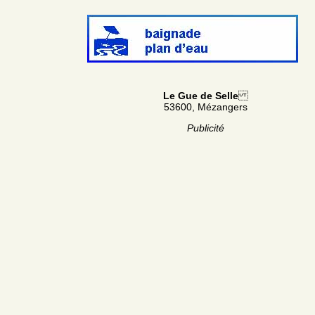
Le Gue de Selle
53600, Mézangers
Publicité