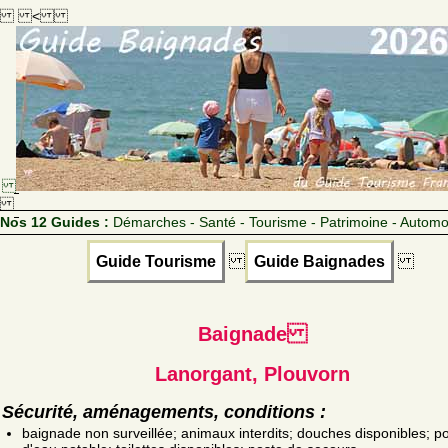
<
Nos 12 Guides :
Démarches - Santé - Tourisme - Patrimoine - Automo
Guide Tourisme
Guide Baignades
Baignade
Lanorgant, Plouvorn
Sécurité, aménagements, conditions :
baignade non surveillée; animaux interdits; douches disponibles; po