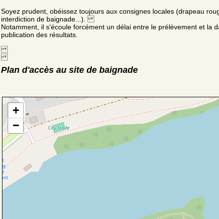
Soyez prudent, obéissez toujours aux consignes locales (drapeau rou
interdiction de baignade...).
Notamment, il s'écoule forcément un délai entre le prélèvement et la d
publication des résultats.
Plan d'accès au site de baignade
+
−