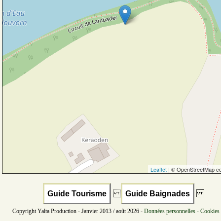
Leaflet
| © OpenStreetMap co
Guide Tourisme
Guide Baignades
Copyright Yalta Production - Janvier 2013 / août 2026 -
Données personnelles - Cookies