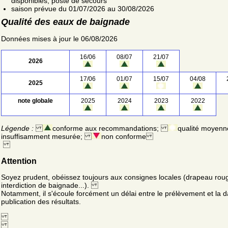
disponibles; poste de secours
saison prévue du 01/07/2026 au 30/08/2026
Qualité des eaux de baignade
Données mises à jour le 06/08/2026
16/06
08/07
21/07
2026
17/06
01/07
15/07
04/08
2025
note globale
2025
2024
2023
2022
Légende :
conforme aux recommandations;
qualité moyenn
insuffisamment mesurée;
non conforme
Attention
Soyez prudent, obéissez toujours aux consignes locales (drapeau rou
interdiction de baignade...).
Notamment, il s'écoule forcément un délai entre le prélèvement et la d
publication des résultats.