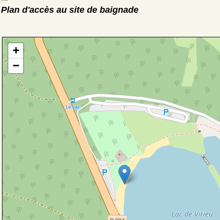
Plan d'accès au site de baignade
+
−