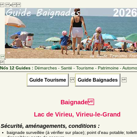
<
Nos 12 Guides :
Démarches - Santé - Tourisme - Patrimoine - Automo
Guide Tourisme
Guide Baignades
Baignade
Lac de Virieu, Virieu-le-Grand
Sécurité, aménagements, conditions :
baignade surveillée (à vérifier sur place); point d'eau potable; toilet