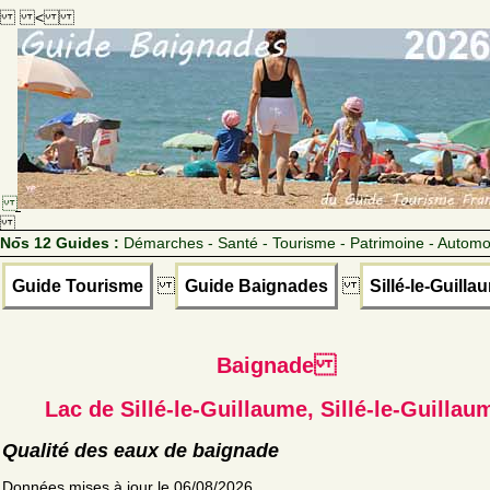
<
Nos 12 Guides :
Démarches - Santé - Tourisme - Patrimoine - Automo
Guide Tourisme
Guide Baignades
Sillé-le-Guilla
Baignade
Lac de Sillé-le-Guillaume, Sillé-le-Guillau
Qualité des eaux de baignade
Données mises à jour le 06/08/2026