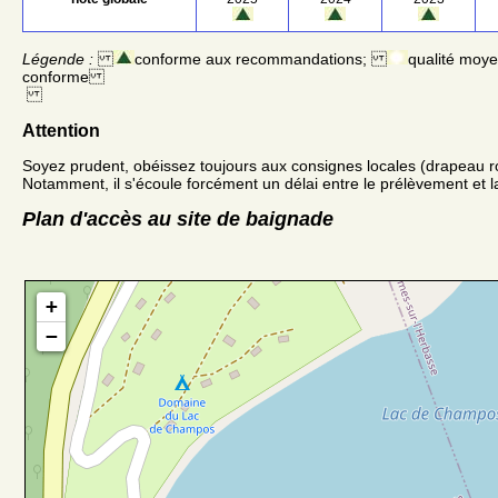
Légende :
conforme aux recommandations;
qualité moy
conforme
Attention
Soyez prudent, obéissez toujours aux consignes locales (drapeau r
Notamment, il s'écoule forcément un délai entre le prélèvement et la
Plan d'accès au site de baignade
+
−