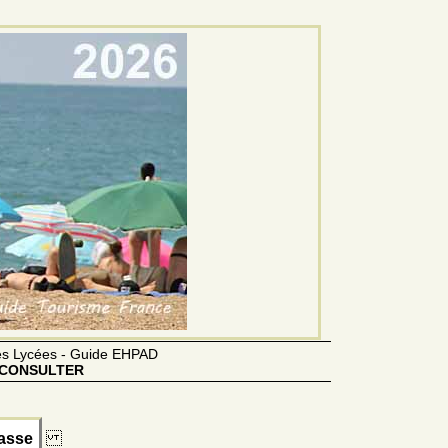
des Lycées - Guide EHPAD
CONSULTER
basse