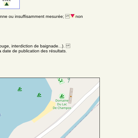
enne ou insuffisamment mesurée;
non
ouge, interdiction de baignade...).
 date de publication des résultats.