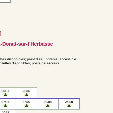
e
-Donat-sur-l'Herbasse
ches disponibles; point d'eau potable; accessible
toilettes disponibles; poste de secours
06/07
20/07
07/07
22/07
04/08
26/08
2022