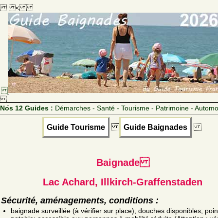
<
Nos 12 Guides :
Démarches - Santé - Tourisme - Patrimoine - Automo
Guide Tourisme
Guide Baignades
Baignade
Lac Achard, Illkirch-Graffenstaden
Sécurité, aménagements, conditions :
baignade surveillée (à vérifier sur place); douches disponibles; poin