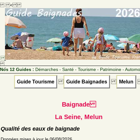
<
Nos 12 Guides :
Démarches - Santé - Tourisme - Patrimoine - Automo
Guide Tourisme
Guide Baignades
Melun
Baignade
La Seine, Melun
Qualité des eaux de baignade
Données mises à jour le 06/08/2026