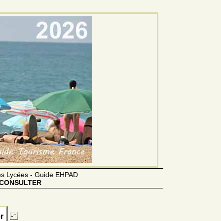
des Lycées - Guide EHPAD
CONSULTER
r