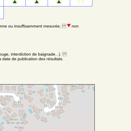
enne ou insuffisamment mesurée;
non
ouge, interdiction de baignade...).
 date de publication des résultats.