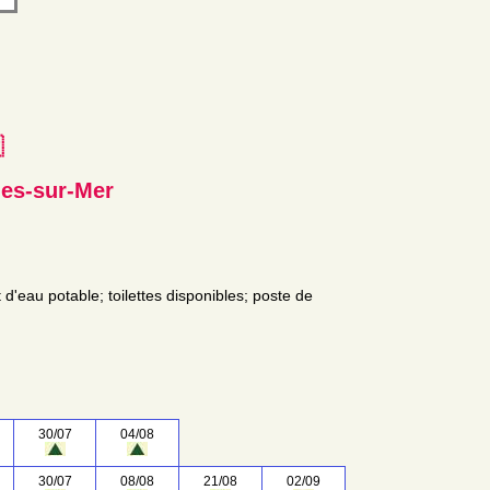
e
les-sur-Mer
t d'eau potable; toilettes disponibles; poste de
30/07
04/08
30/07
08/08
21/08
02/09