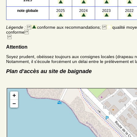
note globale
2025
2024
2023
2022
Légende :
conforme aux recommandations;
qualité moy
conforme
Attention
Soyez prudent, obéissez toujours aux consignes locales (drapeau r
Notamment, il s'écoule forcément un délai entre le prélèvement et la
Plan d'accès au site de baignade
+
−