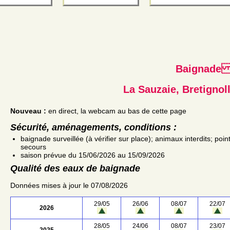
Baignad
La Sauzaie, Bretignol
Nouveau :
en direct, la webcam au bas de cette page
Sécurité, aménagements, conditions :
baignade surveillée (à vérifier sur place); animaux interdits; poin
secours
saison prévue du 15/06/2026 au 15/09/2026
Qualité des eaux de baignade
Données mises à jour le 07/08/2026
29/05
26/06
08/07
22/07
2026
28/05
24/06
08/07
23/07
2025