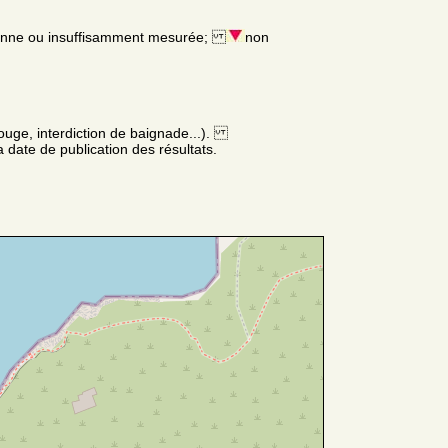
enne ou insuffisamment mesurée;
non
ouge, interdiction de baignade...).
 date de publication des résultats.