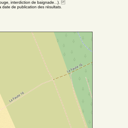
ouge, interdiction de baignade...).
 date de publication des résultats.